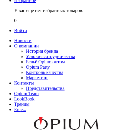
Избранное
У вас еще нет избранных товаров.
0
Войти
Новости
О компании
История бренда
Условия сотрудничества
Бельё Opium оптом
Opium Party
Контроль качества
Маркетинг
Контакты
Представительства
Opium Team
LookBook
Тренды
Еще...