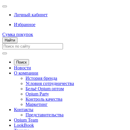
Личный кабинет
Избранное
Сумка покупок
Найти
Поиск
Новости
О компании
История бренда
Условия сотрудничества
Бельё Opium оптом
Opium Party
Контроль качества
Маркетинг
Контакты
Представительства
Opium Team
LookBook