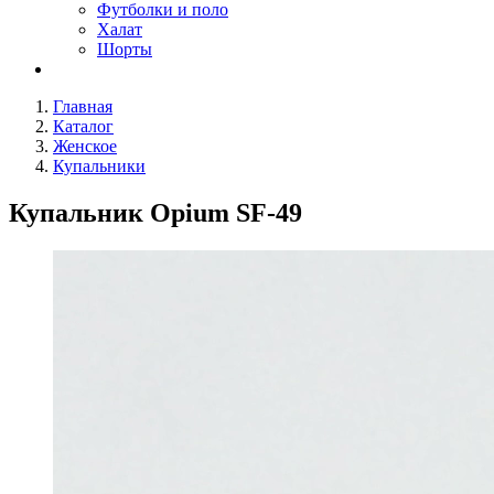
Футболки и поло
Халат
Шорты
Главная
Каталог
Женское
Купальники
Купальник Opium SF-49