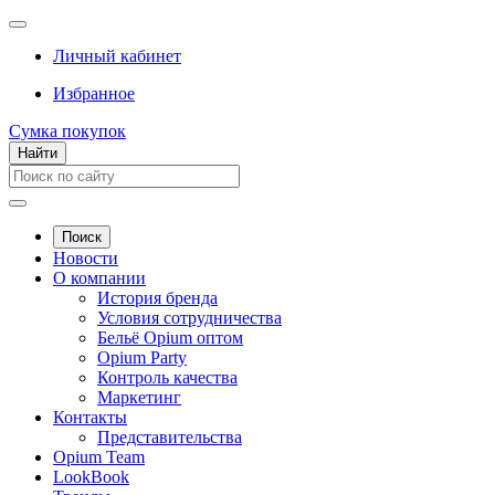
Личный кабинет
Избранное
Сумка покупок
Найти
Поиск
Новости
О компании
История бренда
Условия сотрудничества
Бельё Opium оптом
Opium Party
Контроль качества
Маркетинг
Контакты
Представительства
Opium Team
LookBook