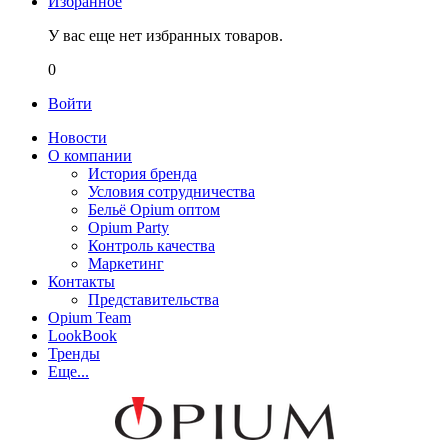
Избранное
У вас еще нет избранных товаров.
0
Войти
Новости
О компании
История бренда
Условия сотрудничества
Бельё Opium оптом
Opium Party
Контроль качества
Маркетинг
Контакты
Представительства
Opium Team
LookBook
Тренды
Еще...