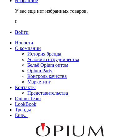
Избранное
У вас еще нет избранных товаров.
0
Войти
Новости
О компании
История бренда
Условия сотрудничества
Бельё Opium оптом
Opium Party
Контроль качества
Маркетинг
Контакты
Представительства
Opium Team
LookBook
Тренды
Еще...