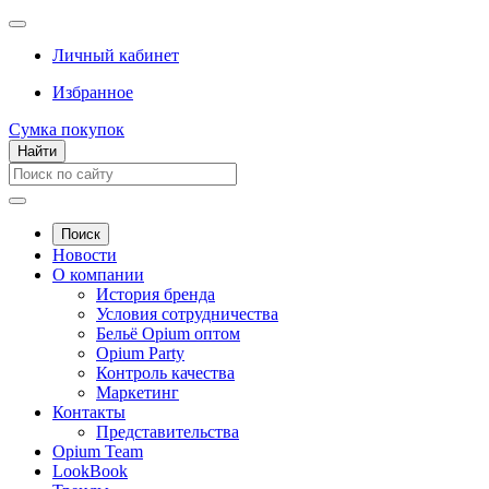
Личный кабинет
Избранное
Сумка покупок
Найти
Поиск
Новости
О компании
История бренда
Условия сотрудничества
Бельё Opium оптом
Opium Party
Контроль качества
Маркетинг
Контакты
Представительства
Opium Team
LookBook