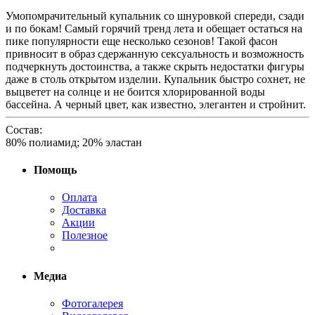
Умопомрачительный купальник со шнуровкой спереди, сзади
и по бокам! Самый горячий тренд лета и обещает остаться на
пике популярности еще несколько сезонов! Такой фасон
привносит в образ сдержанную сексуальность и возможность
подчеркнуть достоинства, а также скрыть недостатки фигуры
даже в столь открытом изделии. Купальник быстро сохнет, не
выцветет на солнце и не боится хлорированной воды
бассейна. А черный цвет, как известно, элегантен и стройнит.
Состав:
80% полиамид; 20% эластан
Помощь
Оплата
Доставка
Акции
Полезное
Медиа
Фотогалерея