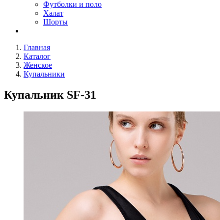
Футболки и поло
Халат
Шорты
Главная
Каталог
Женское
Купальники
Купальник SF-31