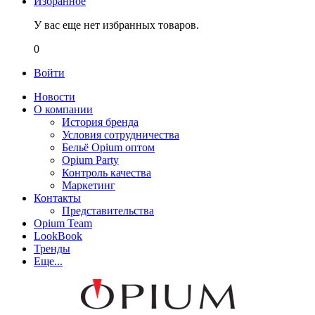
Избранное
У вас еще нет избранных товаров.
0
Войти
Новости
О компании
История бренда
Условия сотрудничества
Бельё Opium оптом
Opium Party
Контроль качества
Маркетинг
Контакты
Представительства
Opium Team
LookBook
Тренды
Еще...