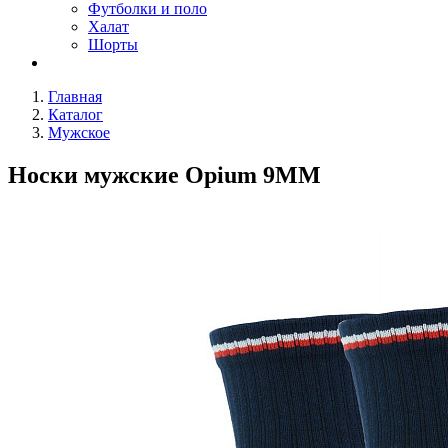
Футболки и поло
Халат
Шорты
Главная
Каталог
Мужское
Носки мужские Opium 9MM