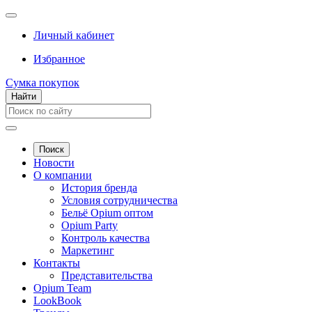
Личный кабинет
Избранное
Сумка покупок
Найти
Поиск
Новости
О компании
История бренда
Условия сотрудничества
Бельё Opium оптом
Opium Party
Контроль качества
Маркетинг
Контакты
Представительства
Opium Team
LookBook