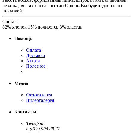
высота носков, формованная пятка, широкая мягкая двойная
резинка, вывязанный логотип Opium- Вы будете довольны
покупкой.
Состав:
82% хлопок 15% полиэстер 3% эластан
Помощь
Оплата
Доставка
Акции
Полезное
Медиа
Фотогалерея
Видеогалерея
Контакты
Телефон
8 (812) 904 89 77