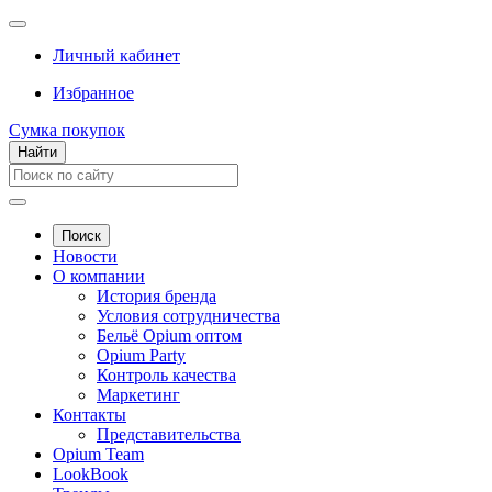
Личный кабинет
Избранное
Сумка покупок
Найти
Поиск
Новости
О компании
История бренда
Условия сотрудничества
Бельё Opium оптом
Opium Party
Контроль качества
Маркетинг
Контакты
Представительства
Opium Team
LookBook