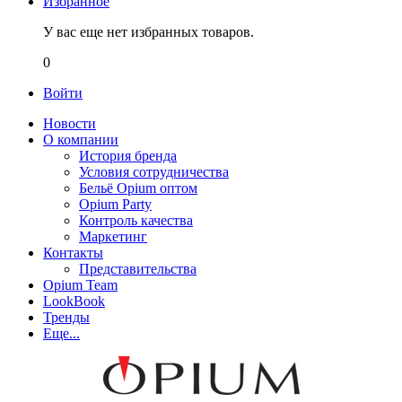
Избранное
У вас еще нет избранных товаров.
0
Войти
Новости
О компании
История бренда
Условия сотрудничества
Бельё Opium оптом
Opium Party
Контроль качества
Маркетинг
Контакты
Представительства
Opium Team
LookBook
Тренды
Еще...