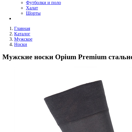
Футболки и поло
Халат
Шорты
Главная
Каталог
Мужское
Носки
Мужские носки Opium Premium стальн