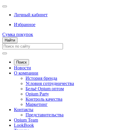
Личный кабинет
Избранное
Сумка покупок
Найти
Поиск
Новости
О компании
История бренда
Условия сотрудничества
Бельё Opium оптом
Opium Party
Контроль качества
Маркетинг
Контакты
Представительства
Opium Team
LookBook