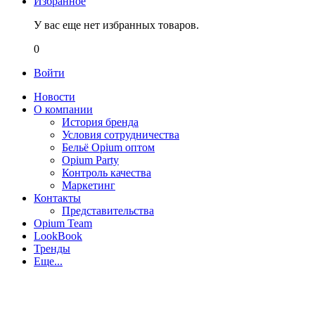
Избранное
У вас еще нет избранных товаров.
0
Войти
Новости
О компании
История бренда
Условия сотрудничества
Бельё Opium оптом
Opium Party
Контроль качества
Маркетинг
Контакты
Представительства
Opium Team
LookBook
Тренды
Еще...