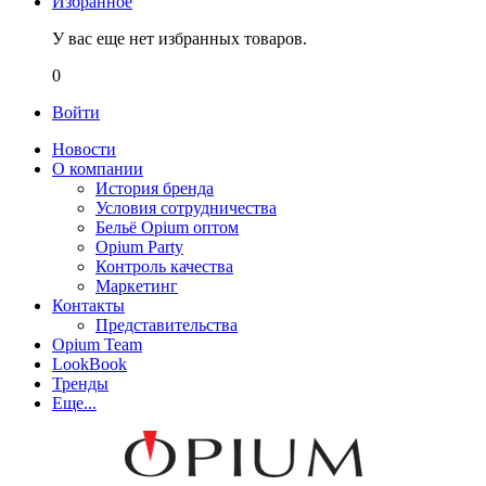
Избранное
У вас еще нет избранных товаров.
0
Войти
Новости
О компании
История бренда
Условия сотрудничества
Бельё Opium оптом
Opium Party
Контроль качества
Маркетинг
Контакты
Представительства
Opium Team
LookBook
Тренды
Еще...