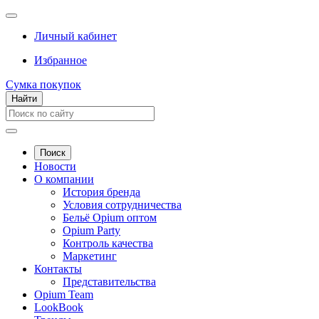
Личный кабинет
Избранное
Сумка покупок
Найти
Поиск
Новости
О компании
История бренда
Условия сотрудничества
Бельё Opium оптом
Opium Party
Контроль качества
Маркетинг
Контакты
Представительства
Opium Team
LookBook