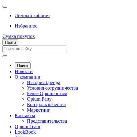
Личный кабинет
Избранное
Сумка покупок
Найти
Поиск
Новости
О компании
История бренда
Условия сотрудничества
Бельё Opium оптом
Opium Party
Контроль качества
Маркетинг
Контакты
Представительства
Opium Team
LookBook