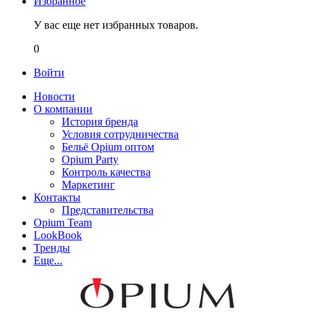
Избранное
У вас еще нет избранных товаров.
0
Войти
Новости
О компании
История бренда
Условия сотрудничества
Бельё Opium оптом
Opium Party
Контроль качества
Маркетинг
Контакты
Представительства
Opium Team
LookBook
Тренды
Еще...