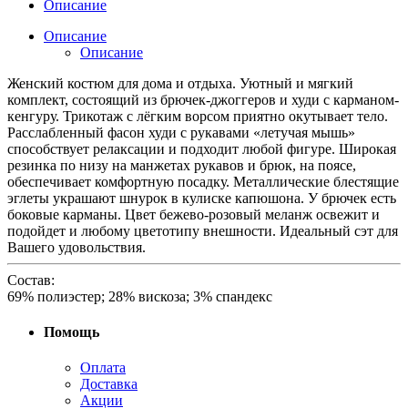
Описание
Описание
Описание
Женский костюм для дома и отдыха. Уютный и мягкий
комплект, состоящий из брючек-джоггеров и худи с карманом-
кенгуру. Трикотаж с лёгким ворсом приятно окутывает тело.
Расслабленный фасон худи с рукавами «летучая мышь»
способствует релаксации и подходит любой фигуре. Широкая
резинка по низу на манжетах рукавов и брюк, на поясе,
обеспечивает комфортную посадку. Металлические блестящие
эглеты украшают шнурок в кулиске капюшона. У брючек есть
боковые карманы. Цвет бежево-розовый меланж освежит и
подойдет и любому цветотипу внешности. Идеальный сэт для
Вашего удовольствия.
Состав:
69% полиэстер; 28% вискоза; 3% спандекс
Помощь
Оплата
Доставка
Акции