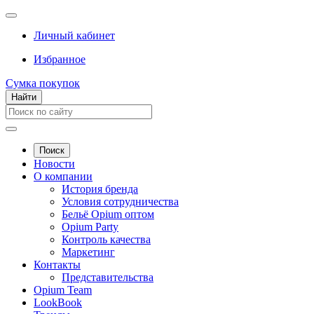
Личный кабинет
Избранное
Сумка покупок
Найти
Поиск
Новости
О компании
История бренда
Условия сотрудничества
Бельё Opium оптом
Opium Party
Контроль качества
Маркетинг
Контакты
Представительства
Opium Team
LookBook