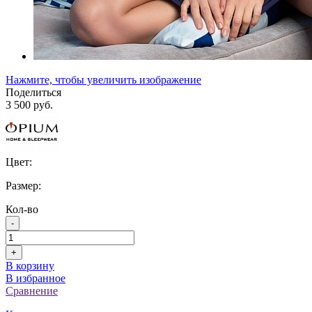
Нажмите, чтобы увеличить изображение
Поделиться
3 500 руб.
Цвет:
Размер:
Кол-во
-
+
В корзину
В избранное
Сравнение