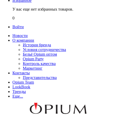
Избранное
У вас еще нет избранных товаров.
0
Войти
Новости
О компании
История бренда
Условия сотрудничества
Бельё Opium оптом
Opium Party
Контроль качества
Маркетинг
Контакты
Представительства
Opium Team
LookBook
Тренды
Еще...