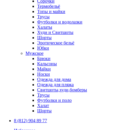
Сорочки
Термобельё
Топы и майки
Трусы
Футболки и водолазки
Халаты
Худи и Свитшоты
Шорты
Эротическое бельё
Юбки
Мужское
Брюки
Кальсоны
Майки
Носки
Одежда для дома
Одежда для пляжа
Свитшоты,худи,бомберы
Трусы
Футболки и поло
Халат
Шорты
8 (812) 904 89 77