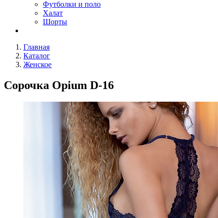
Футболки и поло
Халат
Шорты
Главная
Каталог
Женское
Сорочка Opium D-16