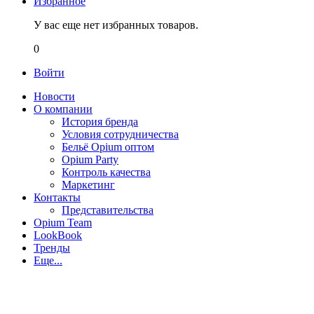
Избранное
У вас еще нет избранных товаров.
0
Войти
Новости
О компании
История бренда
Условия сотрудничества
Бельё Opium оптом
Opium Party
Контроль качества
Маркетинг
Контакты
Представительства
Opium Team
LookBook
Тренды
Еще...