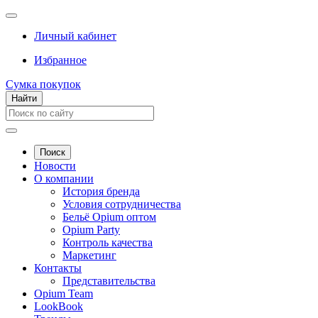
Личный кабинет
Избранное
Сумка покупок
Найти
Поиск
Новости
О компании
История бренда
Условия сотрудничества
Бельё Opium оптом
Opium Party
Контроль качества
Маркетинг
Контакты
Представительства
Opium Team
LookBook