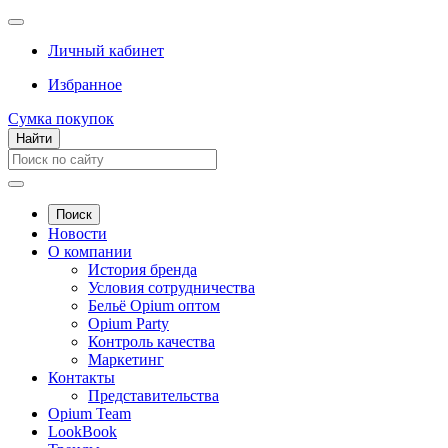
Личный кабинет
Избранное
Сумка покупок
Найти
Поиск
Новости
О компании
История бренда
Условия сотрудничества
Бельё Opium оптом
Opium Party
Контроль качества
Маркетинг
Контакты
Представительства
Opium Team
LookBook