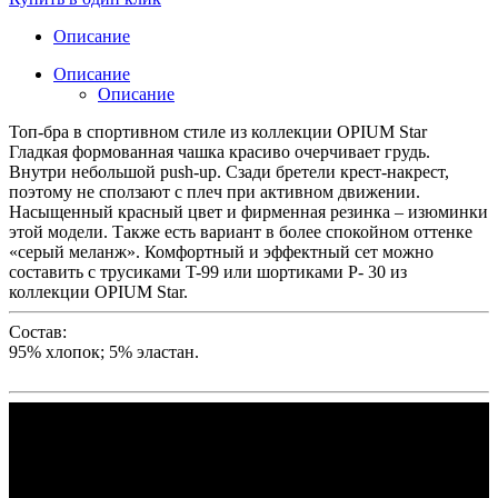
Описание
Описание
Описание
Топ-бра в спортивном стиле из коллекции OPIUM Star
Гладкая формованная чашка красиво очерчивает грудь.
Внутри небольшой push-up. Сзади бретели крест-накрест,
поэтому не сползают с плеч при активном движении.
Насыщенный красный цвет и фирменная резинка – изюминки
этой модели. Также есть вариант в более спокойном оттенке
«серый меланж». Комфортный и эффектный сет можно
составить с трусиками T-99 или шортиками P- 30 из
коллекции OPIUM Star.
Состав:
95% хлопок; 5% эластан.