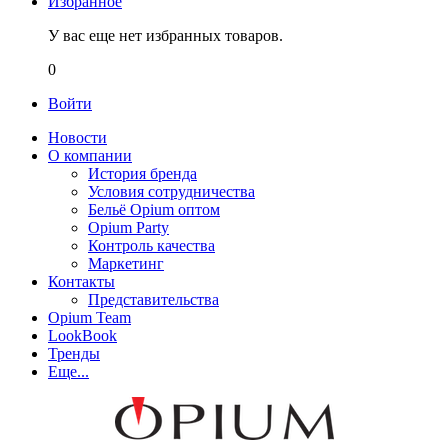
Избранное
У вас еще нет избранных товаров.
0
Войти
Новости
О компании
История бренда
Условия сотрудничества
Бельё Opium оптом
Opium Party
Контроль качества
Маркетинг
Контакты
Представительства
Opium Team
LookBook
Тренды
Еще...