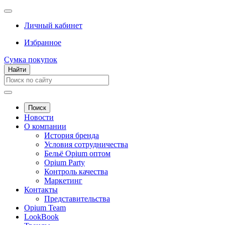
Личный кабинет
Избранное
Сумка покупок
Найти
Поиск
Новости
О компании
История бренда
Условия сотрудничества
Бельё Opium оптом
Opium Party
Контроль качества
Маркетинг
Контакты
Представительства
Opium Team
LookBook