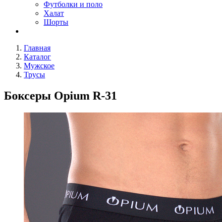
Футболки и поло
Халат
Шорты
Главная
Каталог
Мужское
Трусы
Боксеры Opium R-31