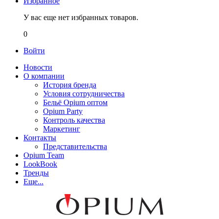
Избранное
У вас еще нет избранных товаров.
0
Войти
Новости
О компании
История бренда
Условия сотрудничества
Бельё Opium оптом
Opium Party
Контроль качества
Маркетинг
Контакты
Представительства
Opium Team
LookBook
Тренды
Еще...