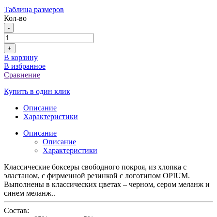
Таблица размеров
Кол-во
-
+
В корзину
В избранное
Сравнение
Купить в один клик
Описание
Характеристики
Описание
Описание
Характеристики
Классические боксеры свободного покроя, из хлопка с
эластаном, с фирменной резинкой с логотипом OPIUM.
Выполнены в классических цветах – черном, сером меланж и
синем меланж..
Состав: