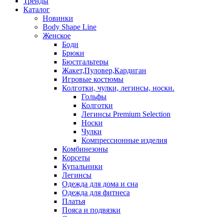
Тренды
Каталог
Новинки
Body Shape Line
Женское
Боди
Брюки
Бюстгальтеры
Жакет,Пуловер,Кардиган
Игровые костюмы
Колготки, чулки, легинсы, носки.
Гольфы
Колготки
Легинсы Premium Selection
Носки
Чулки
Компрессионные изделия
Комбинезоны
Корсеты
Купальники
Легинсы
Одежда для дома и сна
Одежда для фитнеса
Платья
Пояса и подвязки