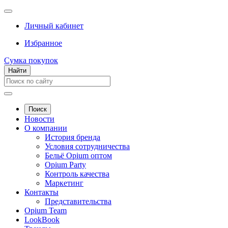
Личный кабинет
Избранное
Сумка покупок
Найти
Поиск
Новости
О компании
История бренда
Условия сотрудничества
Бельё Opium оптом
Opium Party
Контроль качества
Маркетинг
Контакты
Представительства
Opium Team
LookBook