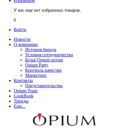
Избранное
У вас еще нет избранных товаров.
0
Войти
Новости
О компании
История бренда
Условия сотрудничества
Бельё Opium оптом
Opium Party
Контроль качества
Маркетинг
Контакты
Представительства
Opium Team
LookBook
Тренды
Еще...