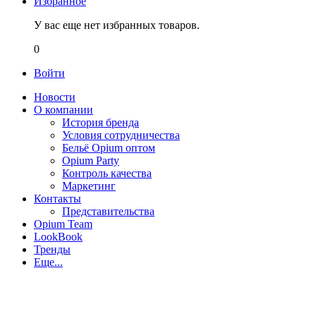
Избранное
У вас еще нет избранных товаров.
0
Войти
Новости
О компании
История бренда
Условия сотрудничества
Бельё Opium оптом
Opium Party
Контроль качества
Маркетинг
Контакты
Представительства
Opium Team
LookBook
Тренды
Еще...