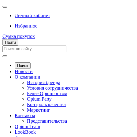
Личный кабинет
Избранное
Сумка покупок
Найти
Поиск
Новости
О компании
История бренда
Условия сотрудничества
Бельё Opium оптом
Opium Party
Контроль качества
Маркетинг
Контакты
Представительства
Opium Team
LookBook