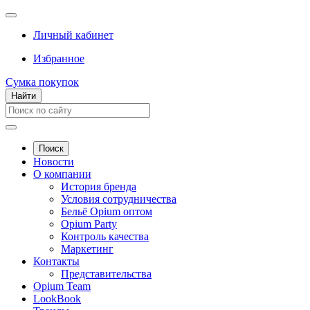
Личный кабинет
Избранное
Сумка покупок
Найти
Поиск
Новости
О компании
История бренда
Условия сотрудничества
Бельё Opium оптом
Opium Party
Контроль качества
Маркетинг
Контакты
Представительства
Opium Team
LookBook