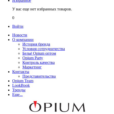
Избранное
У вас еще нет избранных товаров.
0
Войти
Новости
О компании
История бренда
Условия сотрудничества
Бельё Opium оптом
Opium Party
Контроль качества
Маркетинг
Контакты
Представительства
Opium Team
LookBook
Тренды
Еще...