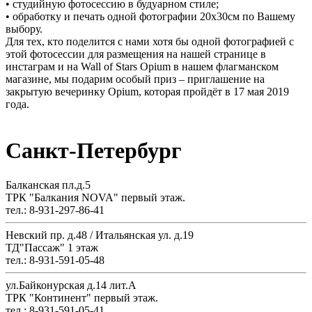
• студийную фотосессию в будуарном стиле;
• обработку и печать одной фотографии 20х30см по Вашему
выбору.
Для тех, кто поделится с нами хотя бы одной фотографией с
этой фотосессии для размещения на нашей странице в
инстаграм и на Wall of Stars Opium в нашем флагманском
магазине, мы подарим особый приз – приглашение на
закрытую вечеринку Opium, которая пройдёт в 17 мая 2019
года.
Санкт-Петербург
Балканская пл.д.5
ТРК "Балкания NOVA" первый этаж.
тел.: 8-931-297-86-41
Невский пр. д.48 / Итальянская ул. д.19
ТД"Пассаж" 1 этаж
тел.: 8-931-591-05-48
ул.Байконурская д.14 лит.А
ТРК "Континент" первый этаж.
тел.: 8-931-591-05-41