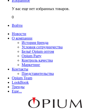
Избранное
У вас еще нет избранных товаров.
0
Войти
Новости
О компании
История бренда
Условия сотрудничества
Бельё Opium оптом
Opium Party
Контроль качества
Маркетинг
Контакты
Представительства
Opium Team
LookBook
Тренды
Еще...