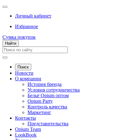
Личный кабинет
Избранное
Сумка покупок
Найти
Поиск
Новости
О компании
История бренда
Условия сотрудничества
Бельё Opium оптом
Opium Party
Контроль качества
Маркетинг
Контакты
Представительства
Opium Team
LookBook