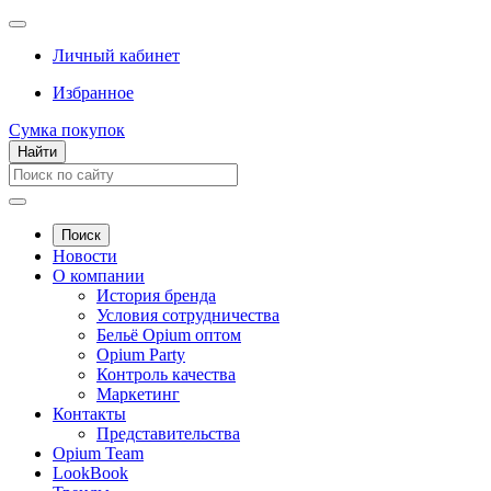
Личный кабинет
Избранное
Сумка покупок
Найти
Поиск
Новости
О компании
История бренда
Условия сотрудничества
Бельё Opium оптом
Opium Party
Контроль качества
Маркетинг
Контакты
Представительства
Opium Team
LookBook