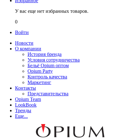
Избранное
У вас еще нет избранных товаров.
0
Войти
Новости
О компании
История бренда
Условия сотрудничества
Бельё Opium оптом
Opium Party
Контроль качества
Маркетинг
Контакты
Представительства
Opium Team
LookBook
Тренды
Еще...