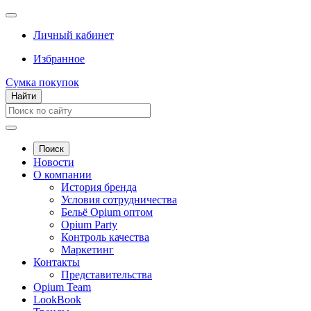
Личный кабинет
Избранное
Сумка покупок
Найти
Поиск
Новости
О компании
История бренда
Условия сотрудничества
Бельё Opium оптом
Opium Party
Контроль качества
Маркетинг
Контакты
Представительства
Opium Team
LookBook