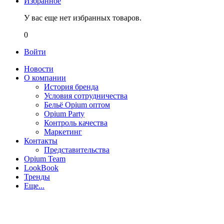
Избранное
У вас еще нет избранных товаров.
0
Войти
Новости
О компании
История бренда
Условия сотрудничества
Бельё Opium оптом
Opium Party
Контроль качества
Маркетинг
Контакты
Представительства
Opium Team
LookBook
Тренды
Еще...