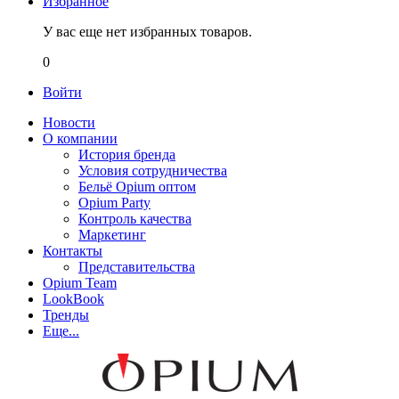
Избранное
У вас еще нет избранных товаров.
0
Войти
Новости
О компании
История бренда
Условия сотрудничества
Бельё Opium оптом
Opium Party
Контроль качества
Маркетинг
Контакты
Представительства
Opium Team
LookBook
Тренды
Еще...