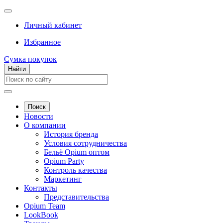
Личный кабинет
Избранное
Сумка покупок
Найти
Поиск
Новости
О компании
История бренда
Условия сотрудничества
Бельё Opium оптом
Opium Party
Контроль качества
Маркетинг
Контакты
Представительства
Opium Team
LookBook