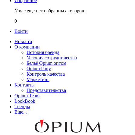
Избранное
У вас еще нет избранных товаров.
0
Войти
Новости
О компании
История бренда
Условия сотрудничества
Бельё Opium оптом
Opium Party
Контроль качества
Маркетинг
Контакты
Представительства
Opium Team
LookBook
Тренды
Еще...