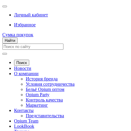
Личный кабинет
Избранное
Сумка покупок
Найти
Поиск
Новости
О компании
История бренда
Условия сотрудничества
Бельё Opium оптом
Opium Party
Контроль качества
Маркетинг
Контакты
Представительства
Opium Team
LookBook