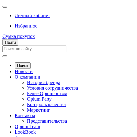
Личный кабинет
Избранное
Сумка покупок
Найти
Поиск
Новости
О компании
История бренда
Условия сотрудничества
Бельё Opium оптом
Opium Party
Контроль качества
Маркетинг
Контакты
Представительства
Opium Team
LookBook