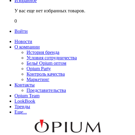
Избранное
У вас еще нет избранных товаров.
0
Войти
Новости
О компании
История бренда
Условия сотрудничества
Бельё Opium оптом
Opium Party
Контроль качества
Маркетинг
Контакты
Представительства
Opium Team
LookBook
Тренды
Еще...