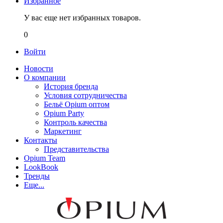
Избранное
У вас еще нет избранных товаров.
0
Войти
Новости
О компании
История бренда
Условия сотрудничества
Бельё Opium оптом
Opium Party
Контроль качества
Маркетинг
Контакты
Представительства
Opium Team
LookBook
Тренды
Еще...