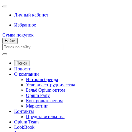
Личный кабинет
Избранное
Сумка покупок
Найти
Поиск
Новости
О компании
История бренда
Условия сотрудничества
Бельё Opium оптом
Opium Party
Контроль качества
Маркетинг
Контакты
Представительства
Opium Team
LookBook