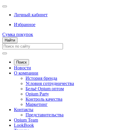
Личный кабинет
Избранное
Сумка покупок
Найти
Поиск
Новости
О компании
История бренда
Условия сотрудничества
Бельё Opium оптом
Opium Party
Контроль качества
Маркетинг
Контакты
Представительства
Opium Team
LookBook