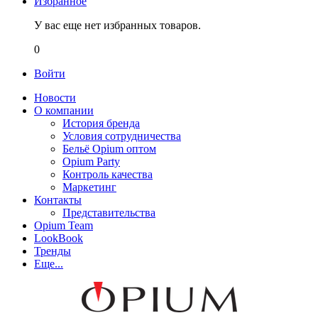
Избранное
У вас еще нет избранных товаров.
0
Войти
Новости
О компании
История бренда
Условия сотрудничества
Бельё Opium оптом
Opium Party
Контроль качества
Маркетинг
Контакты
Представительства
Opium Team
LookBook
Тренды
Еще...