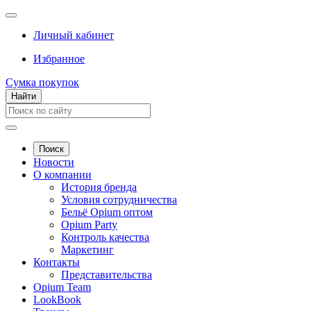
Личный кабинет
Избранное
Сумка покупок
Найти
Поиск
Новости
О компании
История бренда
Условия сотрудничества
Бельё Opium оптом
Opium Party
Контроль качества
Маркетинг
Контакты
Представительства
Opium Team
LookBook