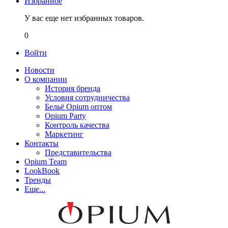
Избранное
У вас еще нет избранных товаров.
0
Войти
Новости
О компании
История бренда
Условия сотрудничества
Бельё Opium оптом
Opium Party
Контроль качества
Маркетинг
Контакты
Представительства
Opium Team
LookBook
Тренды
Еще...