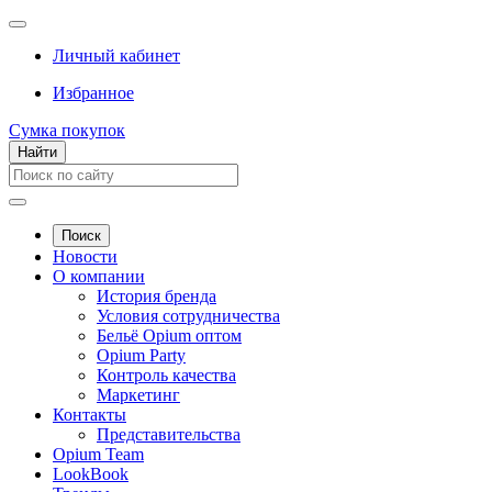
Личный кабинет
Избранное
Сумка покупок
Найти
Поиск
Новости
О компании
История бренда
Условия сотрудничества
Бельё Opium оптом
Opium Party
Контроль качества
Маркетинг
Контакты
Представительства
Opium Team
LookBook