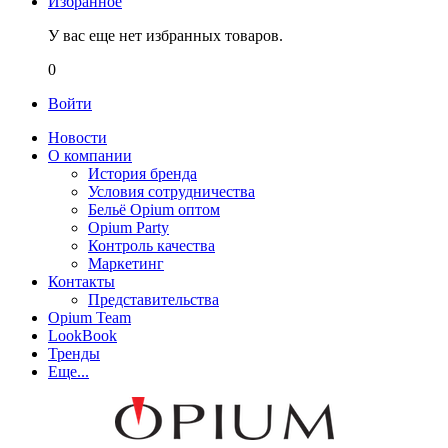
Избранное
У вас еще нет избранных товаров.
0
Войти
Новости
О компании
История бренда
Условия сотрудничества
Бельё Opium оптом
Opium Party
Контроль качества
Маркетинг
Контакты
Представительства
Opium Team
LookBook
Тренды
Еще...