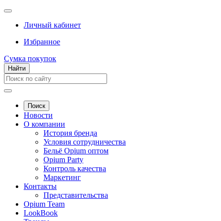
Личный кабинет
Избранное
Сумка покупок
Найти
Поиск
Новости
О компании
История бренда
Условия сотрудничества
Бельё Opium оптом
Opium Party
Контроль качества
Маркетинг
Контакты
Представительства
Opium Team
LookBook