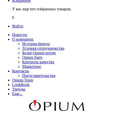
Избранное
У вас еще нет избранных товаров.
0
Войти
Новости
О компании
История бренда
Условия сотрудничества
Бельё Opium оптом
Opium Party
Контроль качества
Маркетинг
Контакты
Представительства
Opium Team
LookBook
Тренды
Еще...