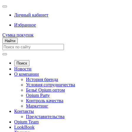
Личный кабинет
Избранное
Сумка покупок
Найти
Поиск
Новости
О компании
История бренда
Условия сотрудничества
Бельё Opium оптом
Opium Party
Контроль качества
Маркетинг
Контакты
Представительства
Opium Team
LookBook