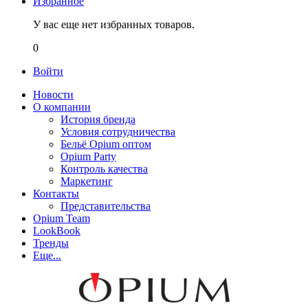
Избранное
У вас еще нет избранных товаров.
0
Войти
Новости
О компании
История бренда
Условия сотрудничества
Бельё Opium оптом
Opium Party
Контроль качества
Маркетинг
Контакты
Представительства
Opium Team
LookBook
Тренды
Еще...