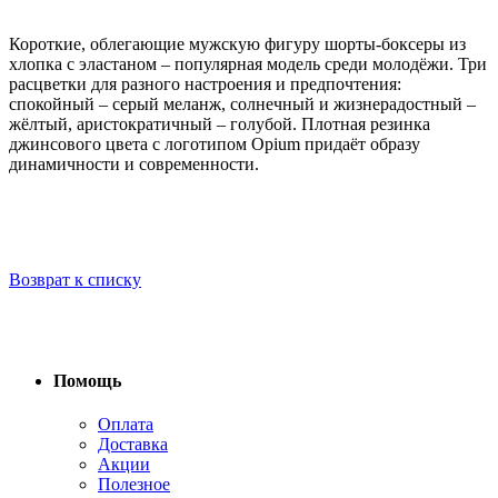
Короткие, облегающие мужскую фигуру шорты-боксеры из
хлопка с эластаном – популярная модель среди молодёжи. Три
расцветки для разного настроения и предпочтения:
спокойный – серый меланж, солнечный и жизнерадостный –
жёлтый, аристократичный – голубой. Плотная резинка
джинсового цвета с логотипом Opium придаёт образу
динамичности и современности.
Возврат к списку
Помощь
Оплата
Доставка
Акции
Полезное