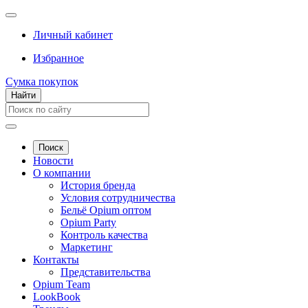
Личный кабинет
Избранное
Сумка покупок
Найти
Поиск
Новости
О компании
История бренда
Условия сотрудничества
Бельё Opium оптом
Opium Party
Контроль качества
Маркетинг
Контакты
Представительства
Opium Team
LookBook