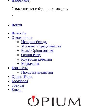
Избранное
У вас еще нет избранных товаров.
0
Войти
Новости
О компании
История бренда
Условия сотрудничества
Бельё Opium оптом
Opium Party
Контроль качества
Маркетинг
Контакты
Представительства
Opium Team
LookBook
Тренды
Еще...