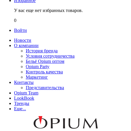
Избранное
У вас еще нет избранных товаров.
0
Войти
Новости
О компании
История бренда
Условия сотрудничества
Бельё Opium оптом
Opium Party
Контроль качества
Маркетинг
Контакты
Представительства
Opium Team
LookBook
Тренды
Еще...