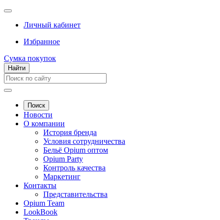
Личный кабинет
Избранное
Сумка покупок
Найти
Поиск
Новости
О компании
История бренда
Условия сотрудничества
Бельё Opium оптом
Opium Party
Контроль качества
Маркетинг
Контакты
Представительства
Opium Team
LookBook