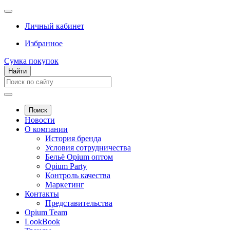
Личный кабинет
Избранное
Сумка покупок
Найти
Поиск
Новости
О компании
История бренда
Условия сотрудничества
Бельё Opium оптом
Opium Party
Контроль качества
Маркетинг
Контакты
Представительства
Opium Team
LookBook