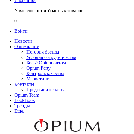
Избранное
У вас еще нет избранных товаров.
0
Войти
Новости
О компании
История бренда
Условия сотрудничества
Бельё Opium оптом
Opium Party
Контроль качества
Маркетинг
Контакты
Представительства
Opium Team
LookBook
Тренды
Еще...