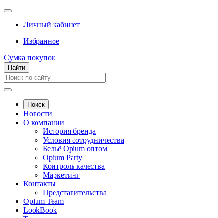
Личный кабинет
Избранное
Сумка покупок
Найти
Поиск
Новости
О компании
История бренда
Условия сотрудничества
Бельё Opium оптом
Opium Party
Контроль качества
Маркетинг
Контакты
Представительства
Opium Team
LookBook