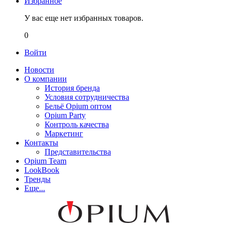
Избранное
У вас еще нет избранных товаров.
0
Войти
Новости
О компании
История бренда
Условия сотрудничества
Бельё Opium оптом
Opium Party
Контроль качества
Маркетинг
Контакты
Представительства
Opium Team
LookBook
Тренды
Еще...