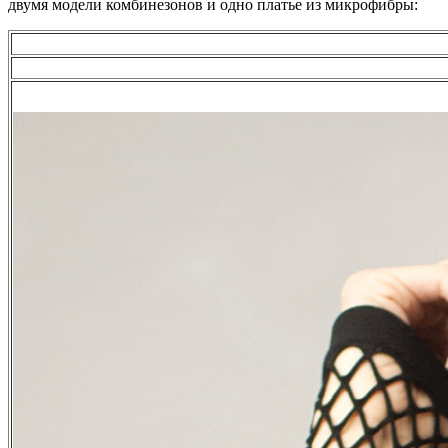
двумя модели комбинезонов и одно платье из микрофибры: