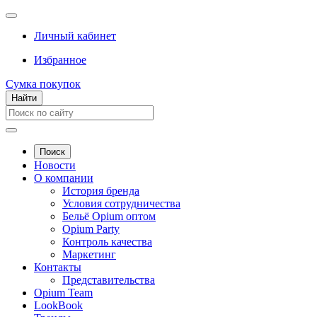
Личный кабинет
Избранное
Сумка покупок
Найти
Поиск
Новости
О компании
История бренда
Условия сотрудничества
Бельё Opium оптом
Opium Party
Контроль качества
Маркетинг
Контакты
Представительства
Opium Team
LookBook