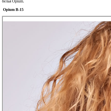
белья Opium.
Opium B-15