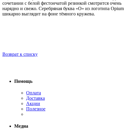
сочетании с белой фестончатой резинкой смотрится очень
нарядно и свежо. Серебряная буква «O» из логотипа Opium
шикарно выглядит на фоне тёмного кружева.
Возврат к списку
Помощь
Оплата
Доставка
Акции
Полезное
Медиа