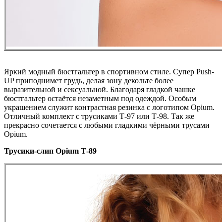
Яркий модный бюстгальтер в спортивном стиле. Супер Push-
UP приподнимет грудь, делая зону декольте более
выразительной и сексуальной. Благодаря гладкой чашке
бюстгальтер остаётся незаметным под одеждой. Особым
украшением служит контрастная резинка с логотипом Opium.
Отличный комплект с трусиками Т-97 или Т-98. Так же
прекрасно сочетается с любыми гладкими чёрными трусами
Opium.
Трусики-слип Opium Т-89