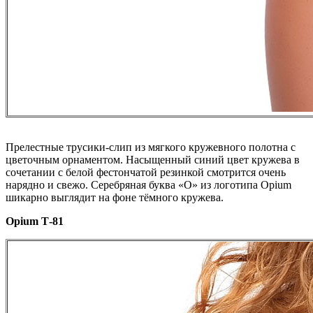
Прелестные трусики-слип из мягкого кружевного полотна с
цветочным орнаментом. Насыщенный синий цвет кружева в
сочетании с белой фестончатой резинкой смотрится очень
нарядно и свежо. Серебряная буква «O» из логотипа Opium
шикарно выглядит на фоне тёмного кружева.
Opium Т-81