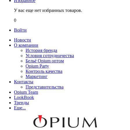
Избранное
У вас еще нет избранных товаров.
0
Войти
Новости
О компании
История бренда
Условия сотрудничества
Бельё Opium оптом
Opium Party
Контроль качества
Маркетинг
Контакты
Представительства
Opium Team
LookBook
Тренды
Еще...