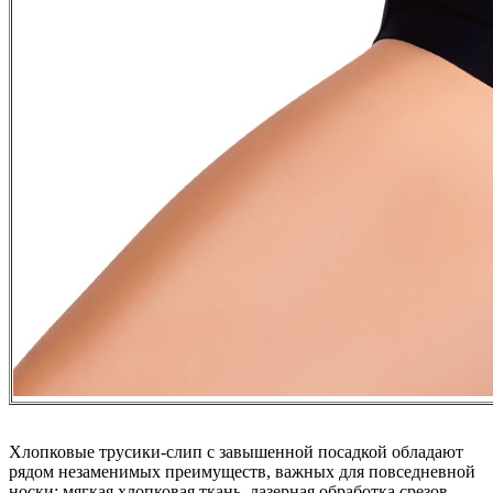
Хлопковые трусики-слип с завышенной посадкой обладают
рядом незаменимых преимуществ, важных для повседневной
носки: мягкая хлопковая ткань, лазерная обработка срезов,