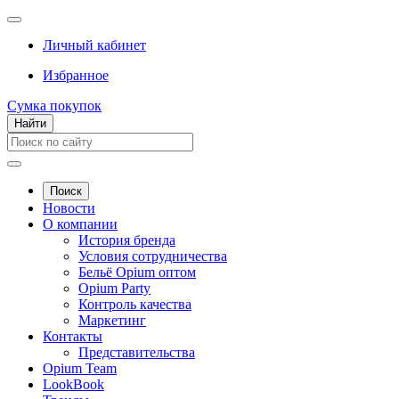
Личный кабинет
Избранное
Сумка покупок
Найти
Поиск
Новости
О компании
История бренда
Условия сотрудничества
Бельё Opium оптом
Opium Party
Контроль качества
Маркетинг
Контакты
Представительства
Opium Team
LookBook