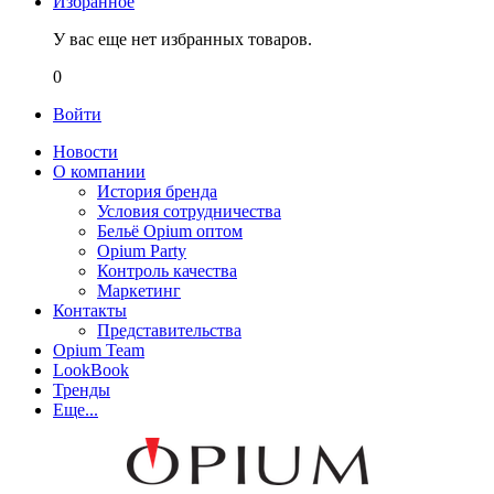
Избранное
У вас еще нет избранных товаров.
0
Войти
Новости
О компании
История бренда
Условия сотрудничества
Бельё Opium оптом
Opium Party
Контроль качества
Маркетинг
Контакты
Представительства
Opium Team
LookBook
Тренды
Еще...