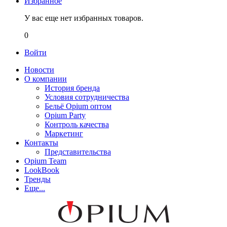
Избранное
У вас еще нет избранных товаров.
0
Войти
Новости
О компании
История бренда
Условия сотрудничества
Бельё Opium оптом
Opium Party
Контроль качества
Маркетинг
Контакты
Представительства
Opium Team
LookBook
Тренды
Еще...