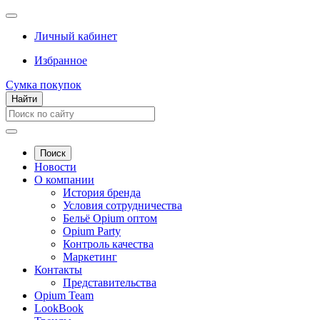
Личный кабинет
Избранное
Сумка покупок
Найти
Поиск
Новости
О компании
История бренда
Условия сотрудничества
Бельё Opium оптом
Opium Party
Контроль качества
Маркетинг
Контакты
Представительства
Opium Team
LookBook