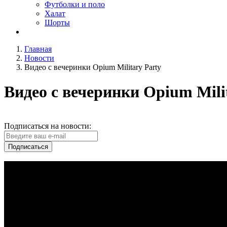
Футболки и поло
Халат
Шорты
Главная
Новости
Видео с вечеринки Opium Military Party
Видео с вечеринки Opium Mili
Подписаться на новости:
Подписаться