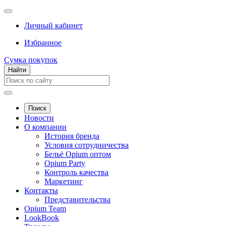
Личный кабинет
Избранное
Сумка покупок
Найти
Поиск
Новости
О компании
История бренда
Условия сотрудничества
Бельё Opium оптом
Opium Party
Контроль качества
Маркетинг
Контакты
Представительства
Opium Team
LookBook