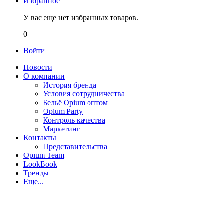
Избранное
У вас еще нет избранных товаров.
0
Войти
Новости
О компании
История бренда
Условия сотрудничества
Бельё Opium оптом
Opium Party
Контроль качества
Маркетинг
Контакты
Представительства
Opium Team
LookBook
Тренды
Еще...