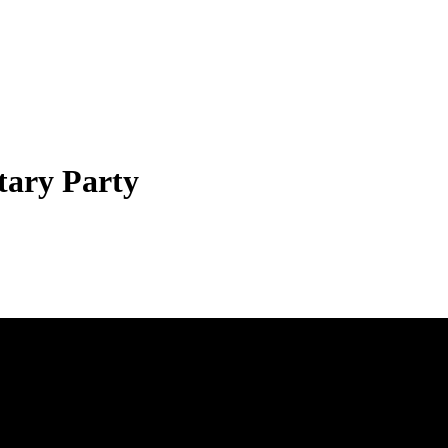
tary Party