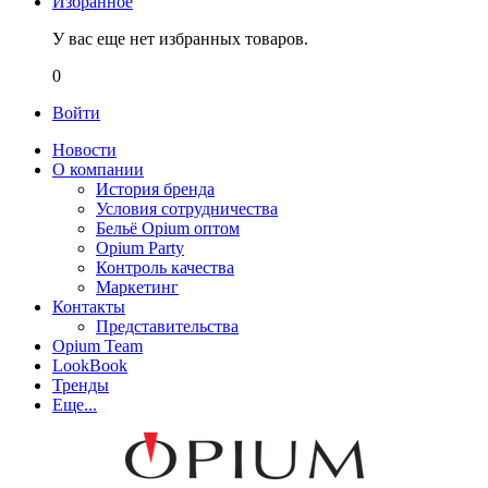
Избранное
У вас еще нет избранных товаров.
0
Войти
Новости
О компании
История бренда
Условия сотрудничества
Бельё Opium оптом
Opium Party
Контроль качества
Маркетинг
Контакты
Представительства
Opium Team
LookBook
Тренды
Еще...