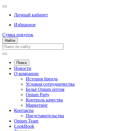
Личный кабинет
Избранное
Сумка покупок
Найти
Поиск
Новости
О компании
История бренда
Условия сотрудничества
Бельё Opium оптом
Opium Party
Контроль качества
Маркетинг
Контакты
Представительства
Opium Team
LookBook