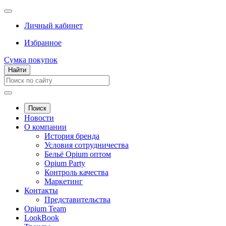
Личный кабинет
Избранное
Сумка покупок
Найти
Поиск
Новости
О компании
История бренда
Условия сотрудничества
Бельё Opium оптом
Opium Party
Контроль качества
Маркетинг
Контакты
Представительства
Opium Team
LookBook