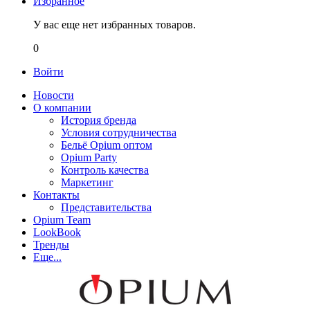
Избранное
У вас еще нет избранных товаров.
0
Войти
Новости
О компании
История бренда
Условия сотрудничества
Бельё Opium оптом
Opium Party
Контроль качества
Маркетинг
Контакты
Представительства
Opium Team
LookBook
Тренды
Еще...