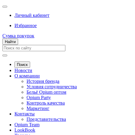
Личный кабинет
Избранное
Сумка покупок
Найти
Поиск
Новости
О компании
История бренда
Условия сотрудничества
Бельё Opium оптом
Opium Party
Контроль качества
Маркетинг
Контакты
Представительства
Opium Team
LookBook