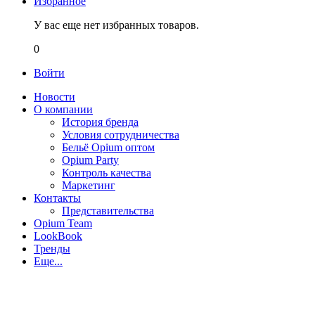
Избранное
У вас еще нет избранных товаров.
0
Войти
Новости
О компании
История бренда
Условия сотрудничества
Бельё Opium оптом
Opium Party
Контроль качества
Маркетинг
Контакты
Представительства
Opium Team
LookBook
Тренды
Еще...