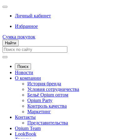
Личный кабинет
Избранное
Сумка покупок
Найти
Поиск
Новости
О компании
История бренда
Условия сотрудничества
Бельё Opium оптом
Opium Party
Контроль качества
Маркетинг
Контакты
Представительства
Opium Team
LookBook