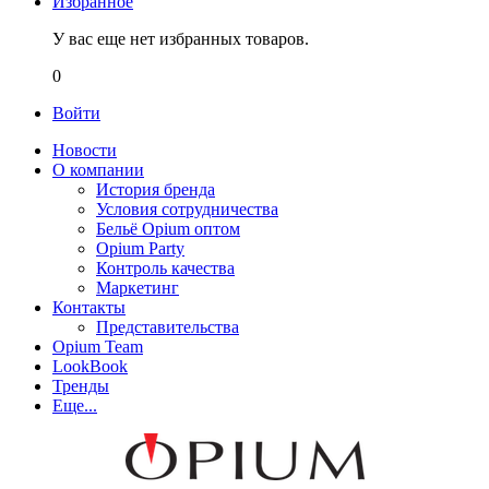
Избранное
У вас еще нет избранных товаров.
0
Войти
Новости
О компании
История бренда
Условия сотрудничества
Бельё Opium оптом
Opium Party
Контроль качества
Маркетинг
Контакты
Представительства
Opium Team
LookBook
Тренды
Еще...