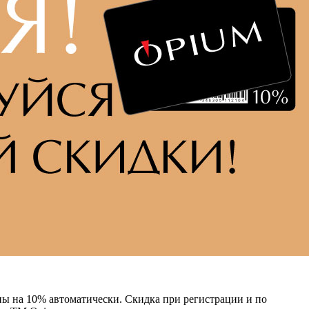
ны на 10% автоматически. Скидка при регистрации и по