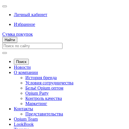
Личный кабинет
Избранное
Сумка покупок
Найти
Поиск
Новости
О компании
История бренда
Условия сотрудничества
Бельё Opium оптом
Opium Party
Контроль качества
Маркетинг
Контакты
Представительства
Opium Team
LookBook