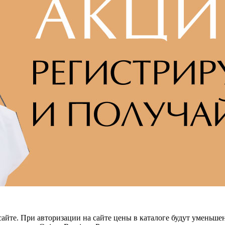
айте. При авторизации на сайте цены в каталоге будут уменьше