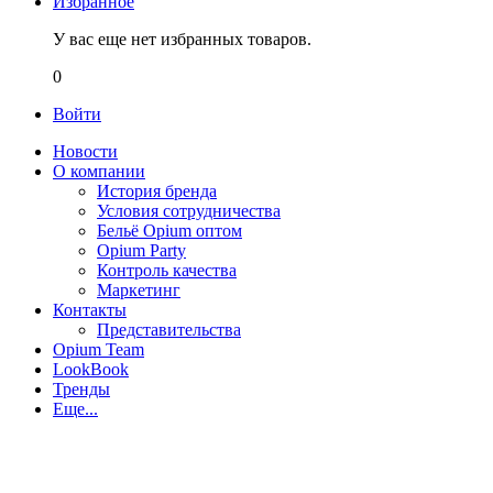
Избранное
У вас еще нет избранных товаров.
0
Войти
Новости
О компании
История бренда
Условия сотрудничества
Бельё Opium оптом
Opium Party
Контроль качества
Маркетинг
Контакты
Представительства
Opium Team
LookBook
Тренды
Еще...