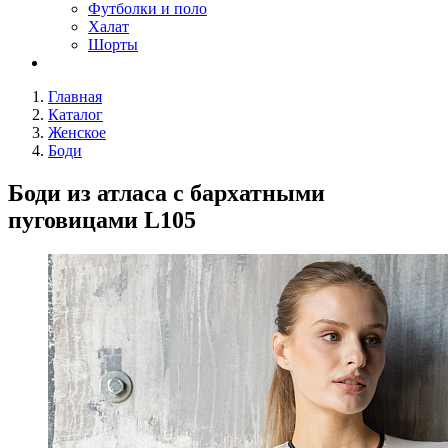
Футболки и поло
Халат
Шорты
Главная
Каталог
Женское
Боди
Боди из атласа с бархатными
пуговицами L105