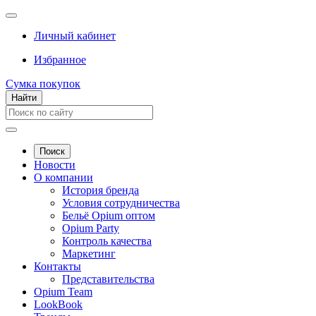
Личный кабинет
Избранное
Сумка покупок
Найти
Поиск
Новости
О компании
История бренда
Условия сотрудничества
Бельё Opium оптом
Opium Party
Контроль качества
Маркетинг
Контакты
Представительства
Opium Team
LookBook