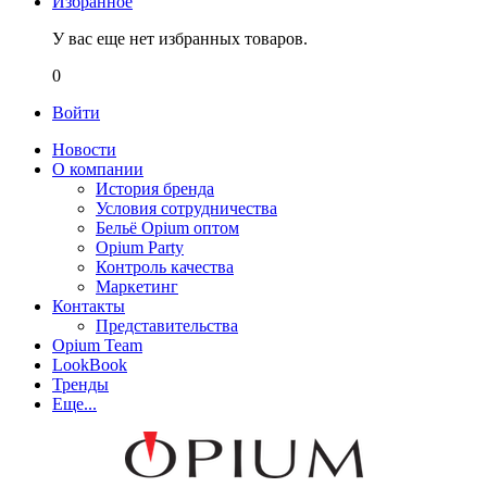
Избранное
У вас еще нет избранных товаров.
0
Войти
Новости
О компании
История бренда
Условия сотрудничества
Бельё Opium оптом
Opium Party
Контроль качества
Маркетинг
Контакты
Представительства
Opium Team
LookBook
Тренды
Еще...