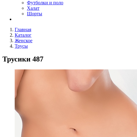
Футболки и поло
Халат
Шорты
Главная
Каталог
Женское
Трусы
Трусики 487