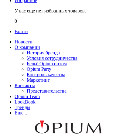
Избранное
У вас еще нет избранных товаров.
0
Войти
Новости
О компании
История бренда
Условия сотрудничества
Бельё Opium оптом
Opium Party
Контроль качества
Маркетинг
Контакты
Представительства
Opium Team
LookBook
Тренды
Еще...