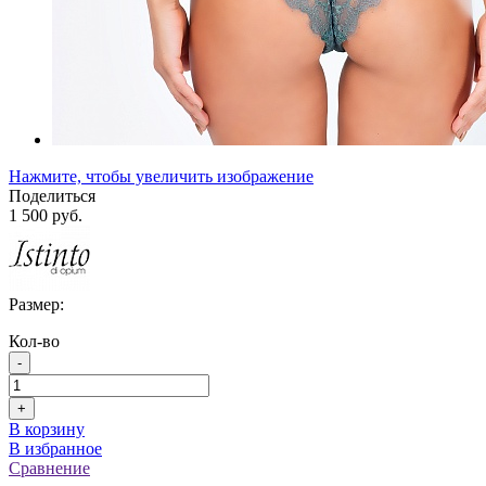
Нажмите, чтобы увеличить изображение
Поделиться
1 500 руб.
Размер:
Кол-во
-
+
В корзину
В избранное
Сравнение