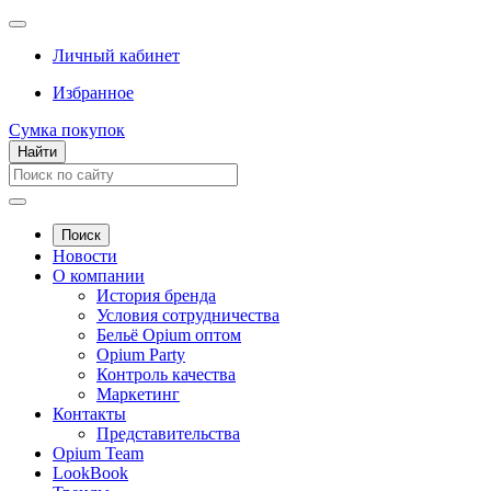
Личный кабинет
Избранное
Сумка покупок
Найти
Поиск
Новости
О компании
История бренда
Условия сотрудничества
Бельё Opium оптом
Opium Party
Контроль качества
Маркетинг
Контакты
Представительства
Opium Team
LookBook