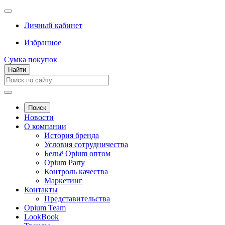
Личный кабинет
Избранное
Сумка покупок
Найти
Поиск
Новости
О компании
История бренда
Условия сотрудничества
Бельё Opium оптом
Opium Party
Контроль качества
Маркетинг
Контакты
Представительства
Opium Team
LookBook