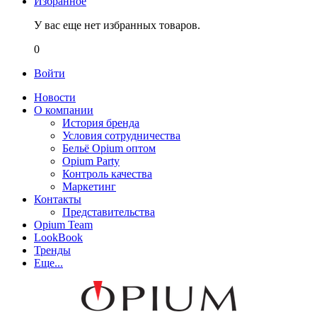
Избранное
У вас еще нет избранных товаров.
0
Войти
Новости
О компании
История бренда
Условия сотрудничества
Бельё Opium оптом
Opium Party
Контроль качества
Маркетинг
Контакты
Представительства
Opium Team
LookBook
Тренды
Еще...