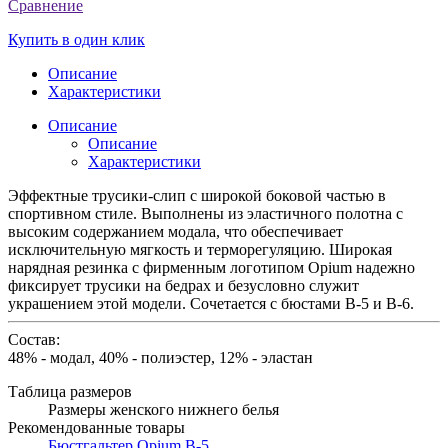
Сравнение
Купить в один клик
Описание
Характеристики
Описание
Описание
Характеристики
Эффектные трусики-слип с широкой боковой частью в
спортивном стиле. Выполнены из эластичного полотна с
высоким содержанием модала, что обеспечивает
исключительную мягкость и терморегуляцию. Широкая
нарядная резинка с фирменным логотипом Opium надежно
фиксирует трусики на бедрах и безусловно служит
украшением этой модели. Сочетается с бюстами B-5 и В-6.
Состав:
48% - модал, 40% - полиэстер, 12% - эластан
Таблица размеров
Размеры женского нижнего белья
Рекомендованные товары
Бюстгальтер Opium B-5