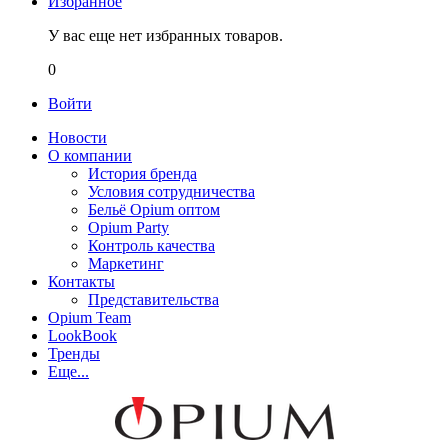
Избранное
У вас еще нет избранных товаров.
0
Войти
Новости
О компании
История бренда
Условия сотрудничества
Бельё Opium оптом
Opium Party
Контроль качества
Маркетинг
Контакты
Представительства
Opium Team
LookBook
Тренды
Еще...