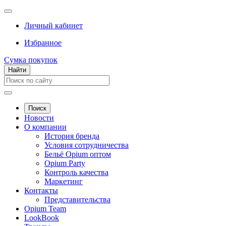
Личный кабинет
Избранное
Сумка покупок
Найти
Поиск
Новости
О компании
История бренда
Условия сотрудничества
Бельё Opium оптом
Opium Party
Контроль качества
Маркетинг
Контакты
Представительства
Opium Team
LookBook