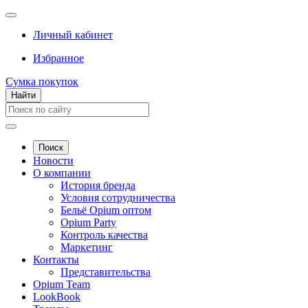
Личный кабинет
Избранное
Сумка покупок
Найти
Поиск
Новости
О компании
История бренда
Условия сотрудничества
Бельё Opium оптом
Opium Party
Контроль качества
Маркетинг
Контакты
Представительства
Opium Team
LookBook