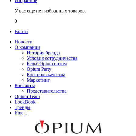
Избранное
У вас еще нет избранных товаров.
0
Войти
Новости
О компании
История бренда
Условия сотрудничества
Бельё Opium оптом
Opium Party
Контроль качества
Маркетинг
Контакты
Представительства
Opium Team
LookBook
Тренды
Еще...