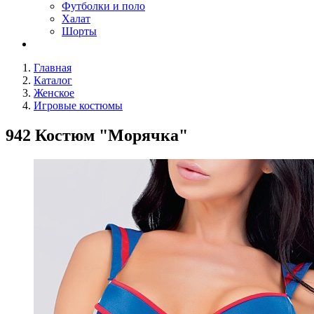
Футболки и поло
Халат
Шорты
Главная
Каталог
Женское
Игровые костюмы
942 Костюм "Морячка"