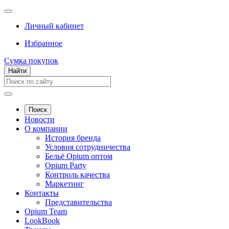
Личный кабинет
Избранное
Сумка покупок
Найти
Поиск
Новости
О компании
История бренда
Условия сотрудничества
Бельё Opium оптом
Opium Party
Контроль качества
Маркетинг
Контакты
Представительства
Opium Team
LookBook