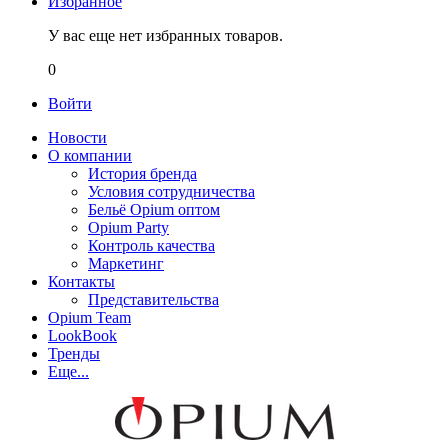
Избранное
У вас еще нет избранных товаров.
0
Войти
Новости
О компании
История бренда
Условия сотрудничества
Бельё Opium оптом
Opium Party
Контроль качества
Маркетинг
Контакты
Представительства
Opium Team
LookBook
Тренды
Еще...