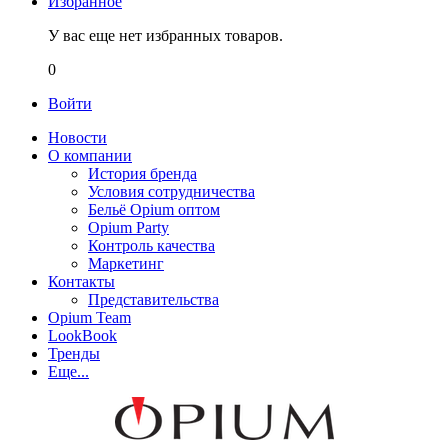
Избранное
У вас еще нет избранных товаров.
0
Войти
Новости
О компании
История бренда
Условия сотрудничества
Бельё Opium оптом
Opium Party
Контроль качества
Маркетинг
Контакты
Представительства
Opium Team
LookBook
Тренды
Еще...