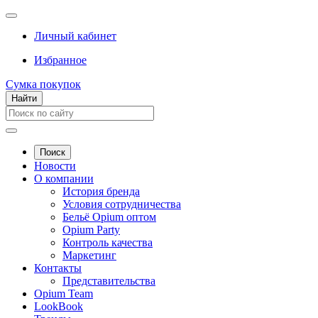
Личный кабинет
Избранное
Сумка покупок
Найти
Поиск
Новости
О компании
История бренда
Условия сотрудничества
Бельё Opium оптом
Opium Party
Контроль качества
Маркетинг
Контакты
Представительства
Opium Team
LookBook