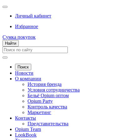
Личный кабинет
Избранное
Сумка покупок
Найти
Поиск
Новости
О компании
История бренда
Условия сотрудничества
Бельё Opium оптом
Opium Party
Контроль качества
Маркетинг
Контакты
Представительства
Opium Team
LookBook