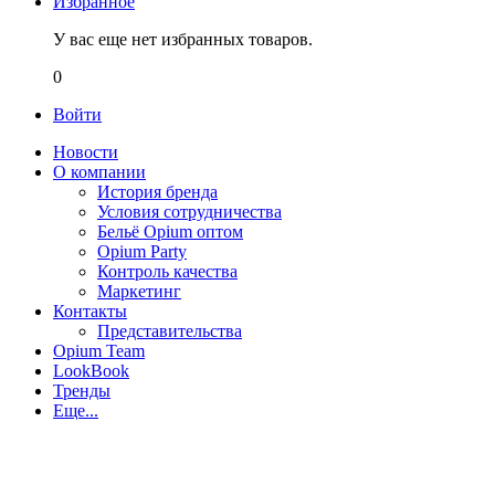
Избранное
У вас еще нет избранных товаров.
0
Войти
Новости
О компании
История бренда
Условия сотрудничества
Бельё Opium оптом
Opium Party
Контроль качества
Маркетинг
Контакты
Представительства
Opium Team
LookBook
Тренды
Еще...