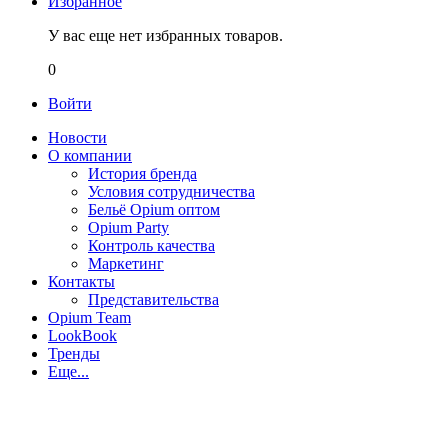
Избранное
У вас еще нет избранных товаров.
0
Войти
Новости
О компании
История бренда
Условия сотрудничества
Бельё Opium оптом
Opium Party
Контроль качества
Маркетинг
Контакты
Представительства
Opium Team
LookBook
Тренды
Еще...