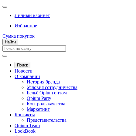
Личный кабинет
Избранное
Сумка покупок
Найти
Поиск
Новости
О компании
История бренда
Условия сотрудничества
Бельё Opium оптом
Opium Party
Контроль качества
Маркетинг
Контакты
Представительства
Opium Team
LookBook