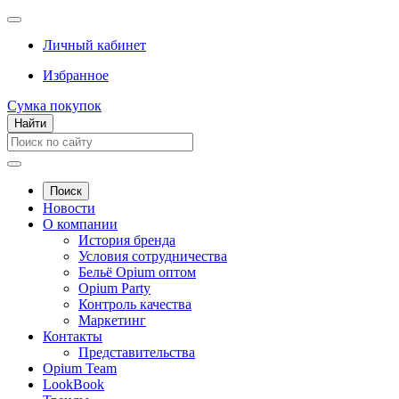
Личный кабинет
Избранное
Сумка покупок
Найти
Поиск
Новости
О компании
История бренда
Условия сотрудничества
Бельё Opium оптом
Opium Party
Контроль качества
Маркетинг
Контакты
Представительства
Opium Team
LookBook