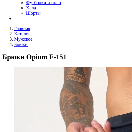
Футболки и поло
Халат
Шорты
Главная
Каталог
Мужское
Брюки
Брюки Opium F-151