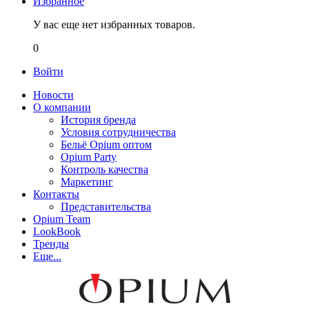
Избранное
У вас еще нет избранных товаров.
0
Войти
Новости
О компании
История бренда
Условия сотрудничества
Бельё Opium оптом
Opium Party
Контроль качества
Маркетинг
Контакты
Представительства
Opium Team
LookBook
Тренды
Еще...